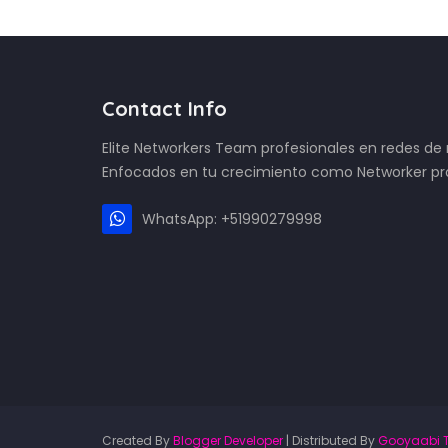
Contact Info
Elite Networkers Team profesionales en redes d
Enfocados en tu crecimiento como Networker pro
WhatsApp: +51990279998
Created By
Blogger Developer
| Distributed By
Gooyaabi 