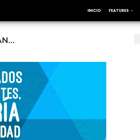
INICIO
FEATURES
N...