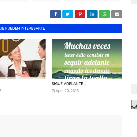
UE PUEDEN INTERESARTE
SIGUE ADELANTE...
5
April 29, 2015