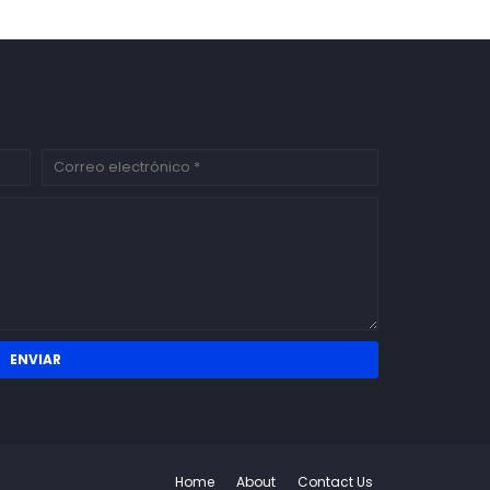
Home
About
Contact Us