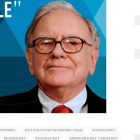
UPO PERU
EXITO ELITE NETWORKERS TEAM
GOOGLE ENT
MUNDO ENT
PAGINAS ENT
SEMAFORO ENT TODOS ENT