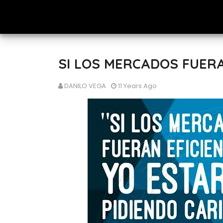
SI LOS MERCADOS FUERA
DANILO VEGA
11 Years Ago