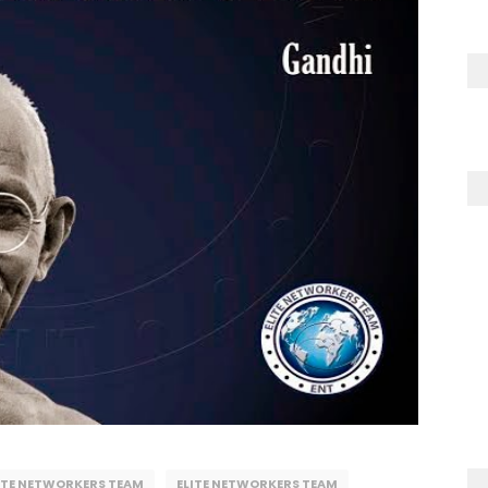
ITE NETWORKERS TEAM
ELITE NETWORKERS TEAM