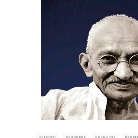
ALTO ENT
AYUDA ENT
BUSCA ENT
DXN EL