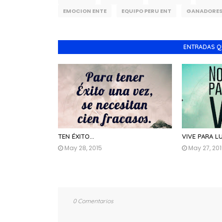
EMOCION ENTE
EQUIPO PERU ENT
GANADORES 
ENTRADAS Q
TEN ÉXITO...
VIVE PARA L
May 28, 2015
May 27, 20
0 Comentarios