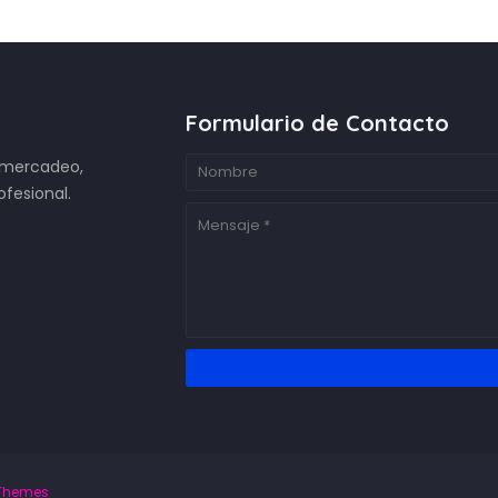
Formulario de Contacto
e mercadeo,
fesional.
Themes