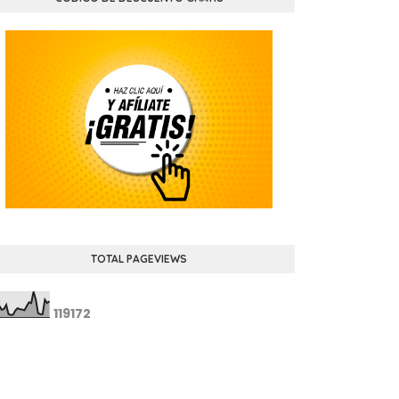
TOTAL PAGEVIEWS
1
1
9
1
7
2