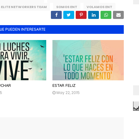
ELITE NETWORKERS TEAM
SOMOS ENT
VOLAMOS ENT
UE PUEDEN INTERESARTE
UCHAR
ESTAR FELIZ
15
May 22, 2015