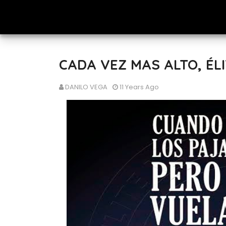
CADA VEZ MAS ALTO, É
DANILO VEGA
11 Years Ago