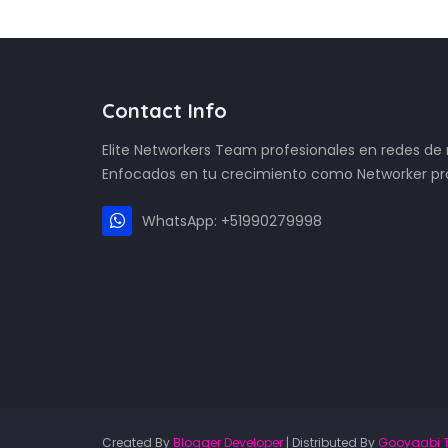
Contact Info
Elite Networkers Team profesionales en redes d
Enfocados en tu crecimiento como Networker pro
WhatsApp: +51990279998
Created By
Blogger Developer
| Distributed By
Gooyaabi 