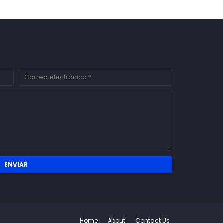
Home
About
Contact Us