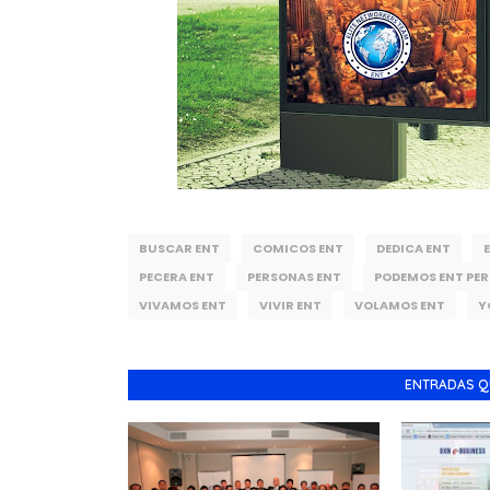
BUSCAR ENT
COMICOS ENT
DEDICA ENT
PECERA ENT
PERSONAS ENT
PODEMOS ENT PER
VIVAMOS ENT
VIVIR ENT
VOLAMOS ENT
Y
ENTRADAS Q