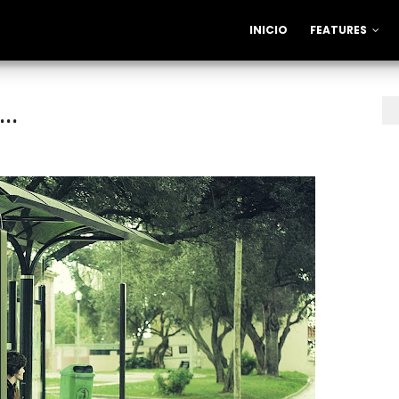
INICIO
FEATURES
..