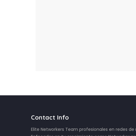
Contact Info
Elite Networkers Team profesionales en redes d