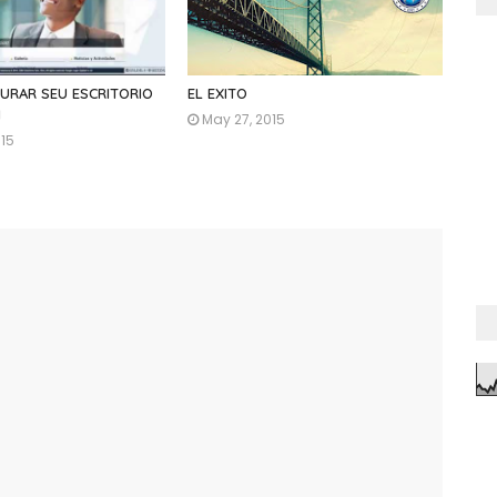
URAR SEU ESCRITORIO
EL EXITO
N
May 27, 2015
015