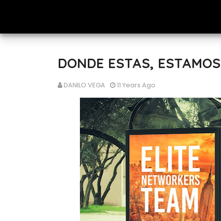
DONDE ESTAS, ESTAMOS.
DANILO VEGA
11 Years Ago