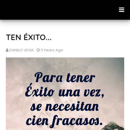
TEN ÉXITO...
DANILO VEGA
11 Years Ago