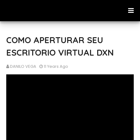
COMO APERTURAR SEU
ESCRITORIO VIRTUAL DXN
DANILO VEGA
11 Years Ago