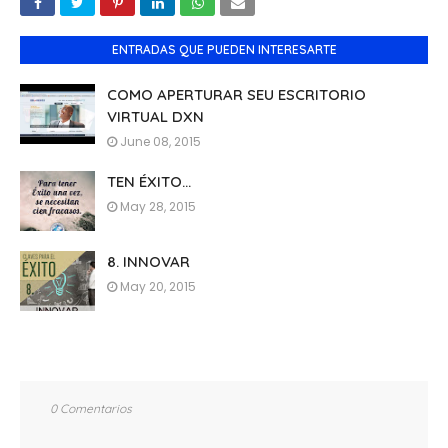
ENTRADAS QUE PUEDEN INTERESARTE
COMO APERTURAR SEU ESCRITORIO
VIRTUAL DXN
June 08, 2015
TEN ÉXITO...
May 28, 2015
8. INNOVAR
May 20, 2015
0 Comentarios