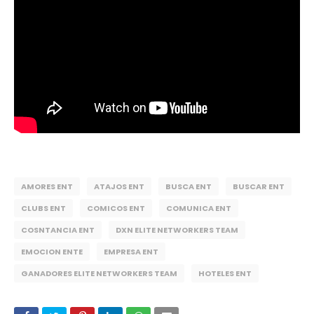
AMORES ENT
ATAJOS ENT
BUSCA ENT
BUSCAR ENT
CLUBS ENT
COMICOS ENT
COMUNICA ENT
COSNTANCIA ENT
DXN ELITE NETWORKERS TEAM
EMOCION ENTE
EMPRESA ENT
GANADORES ELITE NETWORKERS TEAM
HOTELES ENT