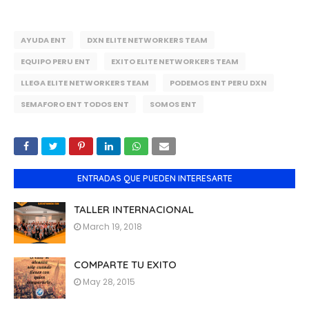
AYUDA ENT
DXN ELITE NETWORKERS TEAM
EQUIPO PERU ENT
EXITO ELITE NETWORKERS TEAM
LLEGA ELITE NETWORKERS TEAM
PODEMOS ENT PERU DXN
SEMAFORO ENT TODOS ENT
SOMOS ENT
ENTRADAS QUE PUEDEN INTERESARTE
TALLER INTERNACIONAL
March 19, 2018
COMPARTE TU EXITO
May 28, 2015