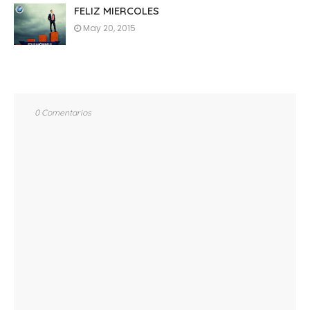
FELIZ MIERCOLES
May 20, 2015
0 Comentarios