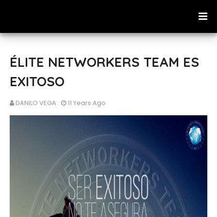
ÉLITE NETWORKERS TEAM ES
EXITOSO
DANILO VEGA
11 Years Ago