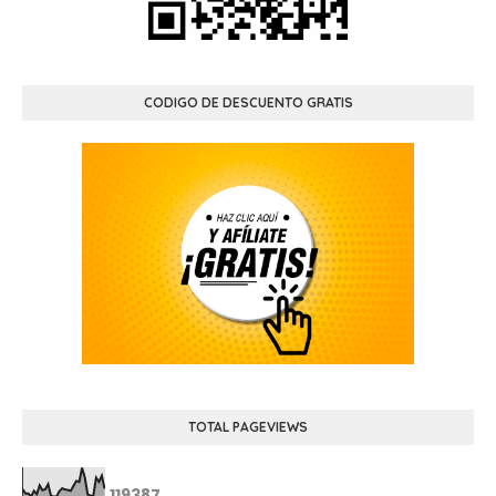
CODIGO DE DESCUENTO GRATIS
TOTAL PAGEVIEWS
1
1
9
3
8
7